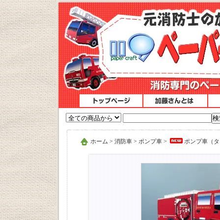
ホーム
>
消防車
>
ポンプ車
>
ポンプ車（タン