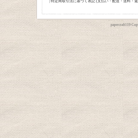
|
特定商取引法に基づく表記 (支払い・配送・送料・返
papercraft119 Copy