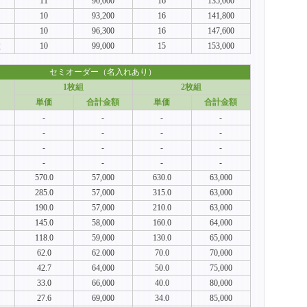
11
90,000
16
135,000
10
93,200
16
141,800
10
96,300
16
147,600
枚
10
99,000
15
153,000
セミオーダー（名入れあり）
1枚組
2枚組
単価
合計金額
単価
合計金額
-
-
-
-
-
-
-
-
-
-
-
-
-
-
-
-
570.0
57,000
630.0
63,000
285.0
57,000
315.0
63,000
190.0
57,000
210.0
63,000
145.0
58,000
160.0
64,000
118.0
59,000
130.0
65,000
62.0
62.000
70.0
70,000
42.7
64,000
50.0
75,000
33.0
66,000
40.0
80,000
27.6
69,000
34.0
85,000