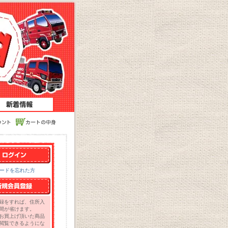
ワードを忘れた方
録をすれば、住所入
間が省けます。
お買上げ頂いた商品
閲覧できるようにな