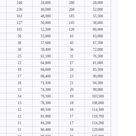
240
24,000
280
28,000
230
46,000
260
52,000
163
48,900
185
55,500
127
50,800
145
58,000
105
52,500
120
60,000
56
55,800
63
63,000
38
57,600
45
67,500
30
59,400
36
72,000
25
62,100
31
76,500
22
64,800
27
81,000
19
66,600
24
85,500
17
68,400
23
90,000
16
71,100
21
94,500
15
74,300
20
99,000
14
76,500
19
103,500
13
78,300
18
108,000
12
80,100
18
114,300
12
81,900
17
119,700
11
84,200
17
124,200
11
86,400
16
129,600