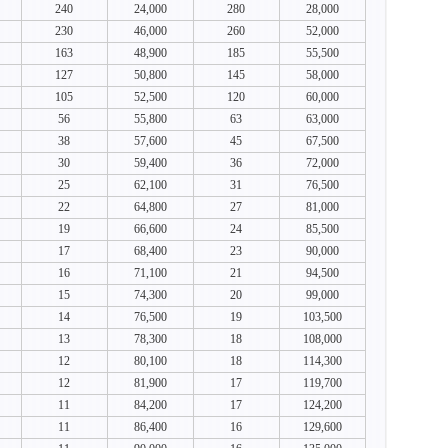
240
24,000
280
28,000
230
46,000
260
52,000
163
48,900
185
55,500
127
50,800
145
58,000
105
52,500
120
60,000
56
55,800
63
63,000
38
57,600
45
67,500
30
59,400
36
72,000
25
62,100
31
76,500
22
64,800
27
81,000
19
66,600
24
85,500
17
68,400
23
90,000
16
71,100
21
94,500
15
74,300
20
99,000
14
76,500
19
103,500
13
78,300
18
108,000
12
80,100
18
114,300
12
81,900
17
119,700
11
84,200
17
124,200
11
86,400
16
129,600