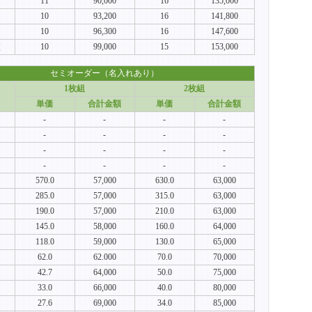
11
90,000
16
135,000
10
93,200
16
141,800
10
96,300
16
147,600
枚
10
99,000
15
153,000
セミオーダー（名入れあり）
1枚組
2枚組
単価
合計金額
単価
合計金額
-
-
-
-
-
-
-
-
-
-
-
-
-
-
-
-
570.0
57,000
630.0
63,000
285.0
57,000
315.0
63,000
190.0
57,000
210.0
63,000
145.0
58,000
160.0
64,000
118.0
59,000
130.0
65,000
62.0
62.000
70.0
70,000
42.7
64,000
50.0
75,000
33.0
66,000
40.0
80,000
27.6
69,000
34.0
85,000