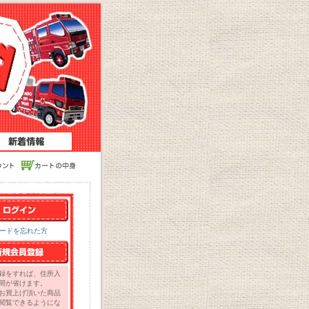
ワードを忘れた方
録をすれば、住所入
間が省けます。
お買上げ頂いた商品
閲覧できるようにな